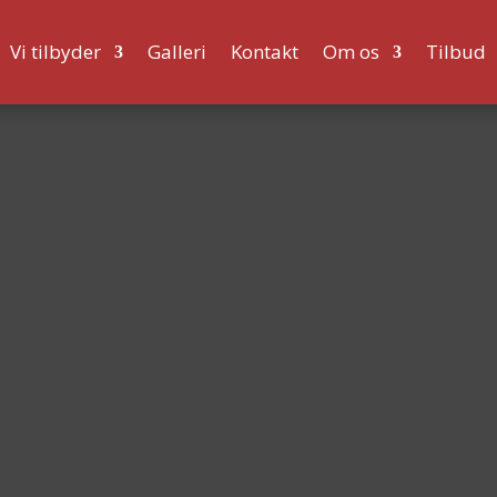
Vi tilbyder
Galleri
Kontakt
Om os
Tilbud