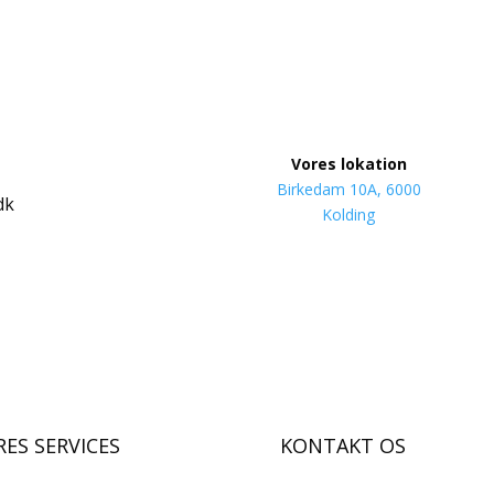
Vores lokation
Birkedam 10A, 6000
dk
Kolding
ES SERVICES
KONTAKT OS