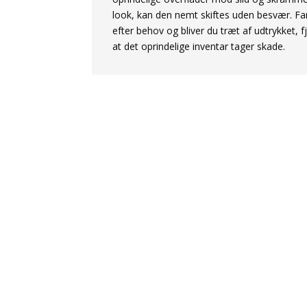
look, kan den nemt skiftes uden besvær. Far
efter behov og bliver du træt af udtrykket, f
at det oprindelige inventar tager skade.