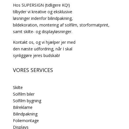
Hos SUPERSIGN (tidligere KQ!)
tilbyder vi kreative og eksklusive
løsninger indenfor bilindpakning,
bildekoration, montering af solfilm, storformatprint,
samt skilte- og displayløsninger.
Kontakt os, og vi hjælper jer med
den næste udfordring, når I skal
synliggøre jeres budskab!
VORES SERVICES
Skilte
Solfilm biler
Solfilm bygning
Bilreklame
Bilindpakning
Foliemontage
Displays