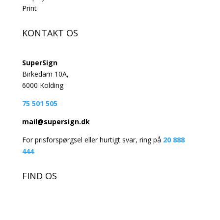
Print
KONTAKT OS
SuperSign
Birkedam 10A,
6000 Kolding
75 501 505
mail@supersign.dk
For prisforspørgsel eller hurtigt svar, ring på
20 888
444
FIND OS