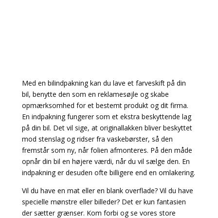
Med en bilindpakning kan du lave et farveskift på din
bil, benytte den som en reklamesøjle og skabe
opmærksomhed for et bestemt produkt og dit firma.
En indpakning fungerer som et ekstra beskyttende lag
på din bil. Det vil sige, at originallakken bliver beskyttet
mod stenslag og ridser fra vaskebørster, så den
fremstår som ny, når folien afmonteres. På den måde
opnår din bil en højere værdi, når du vil sælge den. En
indpakning er desuden ofte billigere end en omlakering.
Vil du have en mat eller en blank overflade? Vil du have
specielle mønstre eller billeder? Det er kun fantasien
der sætter grænser. Kom forbi og se vores store