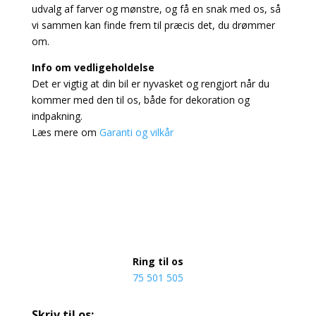
udvalg af farver og mønstre, og få en snak med os, så
vi sammen kan finde frem til præcis det, du drømmer
om.
Info om vedligeholdelse
Det er vigtig at din bil er nyvasket og rengjort når du
kommer med den til os, både for dekoration og
indpakning.
Læs mere om
Garanti og vilkår
Ring til os
75 501 505
Skriv til os: