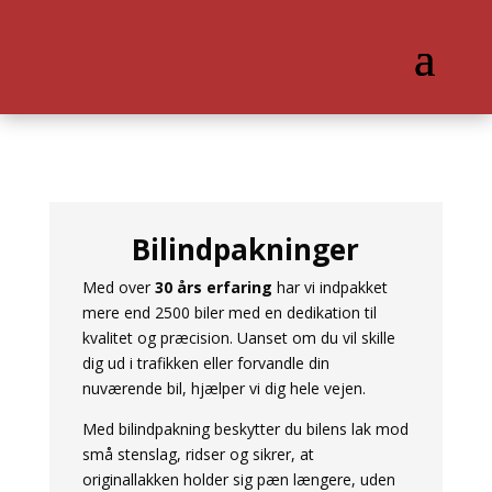
Bilindpakninger
Med over
30 års erfaring
har vi indpakket
mere end 2500 biler med en dedikation til
kvalitet og præcision. Uanset om du vil skille
dig ud i trafikken eller forvandle din
nuværende bil, hjælper vi dig hele vejen.
Med bilindpakning beskytter du bilens lak mod
små stenslag, ridser og sikrer, at
originallakken holder sig pæn længere, uden