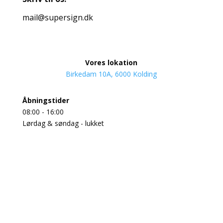
mail@supersign.dk
Vores lokation
Birkedam 10A, 6000 Kolding
Åbningstider
08:00 - 16:00
Lørdag & søndag - lukket