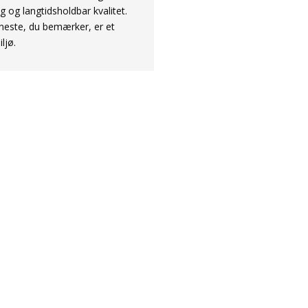
 og langtidsholdbar kvalitet.
eneste, du bemærker, er et
ljø.