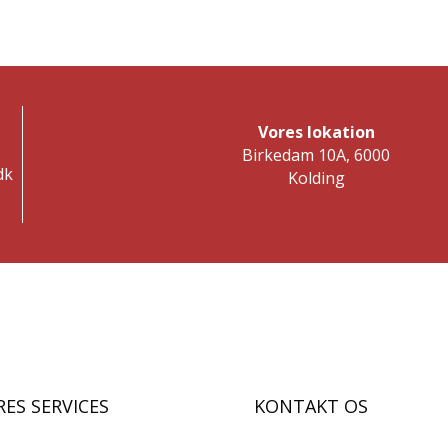
Vores lokation
Birkedam 10A, 6000
dk
Kolding
ES SERVICES
KONTAKT OS