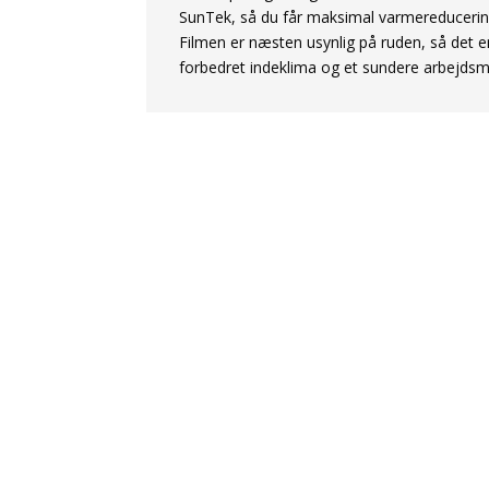
SunTek, så du får maksimal varmereducering
Filmen er næsten usynlig på ruden, så det 
forbedret indeklima og et sundere arbejdsmi