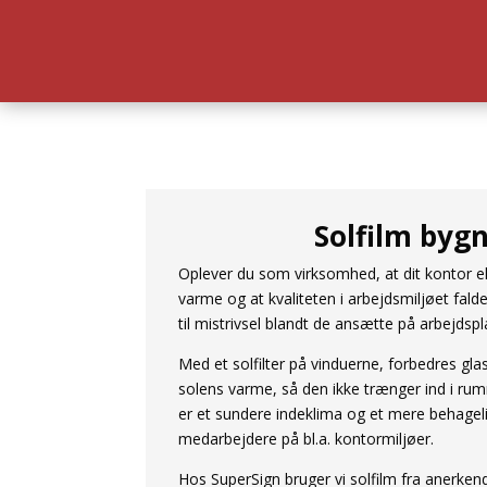
Solfilm byg
Oplever du som virksomhed, at dit kontor ell
varme og at kvaliteten i arbejdsmiljøet falde
til mistrivsel blandt de ansætte på arbejdsp
Med et solfilter på vinduerne, forbedres glas
solens varme, så den ikke trænger ind i rum
er et sundere indeklima og et mere behageli
medarbejdere på bl.a. kontormiljøer.
Hos SuperSign bruger vi solfilm fra anerk