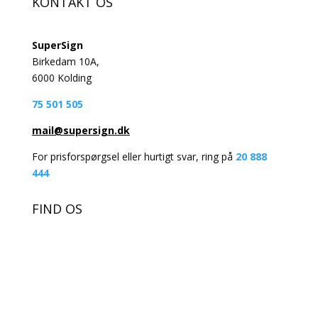
KONTAKT OS
SuperSign
Birkedam 10A,
6000 Kolding
75 501 505
mail@supersign.dk
For prisforspørgsel eller hurtigt svar, ring på
20 888
444
FIND OS