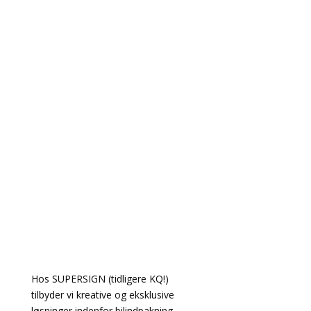
Hos SUPERSIGN (tidligere KQ!)
tilbyder vi kreative og eksklusive
løsninger indenfor bilindpakning,