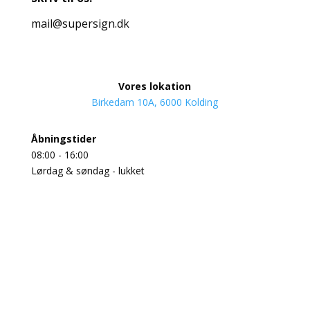
mail@supersign.dk
Vores lokation
Birkedam 10A, 6000 Kolding
Åbningstider
08:00 - 16:00
Lørdag & søndag - lukket