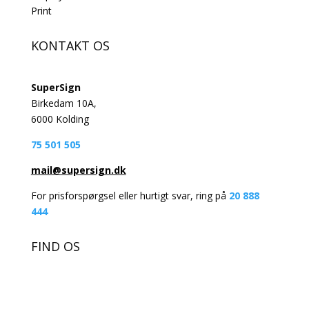
Print
KONTAKT OS
SuperSign
Birkedam 10A,
6000 Kolding
75 501 505
mail@supersign.dk
For prisforspørgsel eller hurtigt svar, ring på
20 888
444
FIND OS