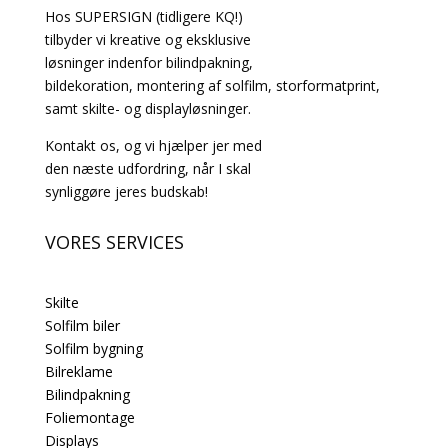
Hos SUPERSIGN (tidligere KQ!)
tilbyder vi kreative og eksklusive
løsninger indenfor bilindpakning,
bildekoration, montering af solfilm, storformatprint,
samt skilte- og displayløsninger.
Kontakt os, og vi hjælper jer med
den næste udfordring, når I skal
synliggøre jeres budskab!
VORES SERVICES
Skilte
Solfilm biler
Solfilm bygning
Bilreklame
Bilindpakning
Foliemontage
Displays