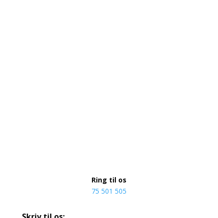
Ring til os
75 501 505
Skriv til os: