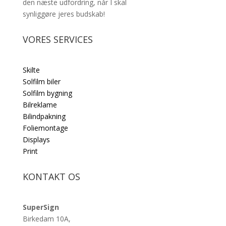
den næste udfordring, når I skal
synliggøre jeres budskab!
VORES SERVICES
Skilte
Solfilm biler
Solfilm bygning
Bilreklame
Bilindpakning
Foliemontage
Displays
Print
KONTAKT OS
SuperSign
Birkedam 10A,