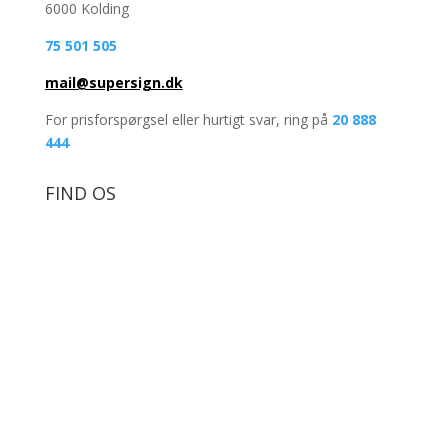
6000 Kolding
75 501 505
mail@supersign.dk
For prisforspørgsel eller hurtigt svar, ring på
20 888
444
FIND OS